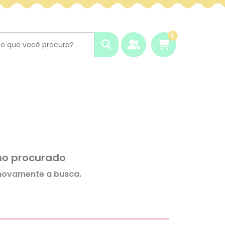
0
rmo procurado
 novamente a busca.