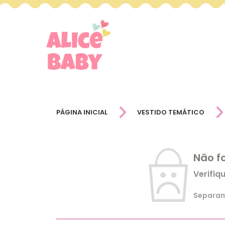
PÁGINA INICIAL
VESTIDO TEMÁTICO
Não f
Verifiq
Separamo