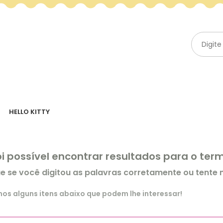
HELLO KITTY
oi possível encontrar resultados para o te
ue se você digitou as palavras corretamente ou tente
s alguns itens abaixo que podem lhe interessar!