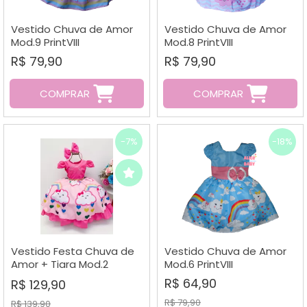
A - Z
Vestido Chuva de Amor
Vestido Chuva de Amor
Mod.9 PrintVIII
Mod.8 PrintVIII
R$ 79,90
R$ 79,90
COMPRAR
COMPRAR
-7%
-18%
Vestido Festa Chuva de
Vestido Chuva de Amor
Amor + Tiara Mod.2
Mod.6 PrintVIII
Puzzle
R$ 64,90
R$ 129,90
R$ 79,90
R$ 139,90