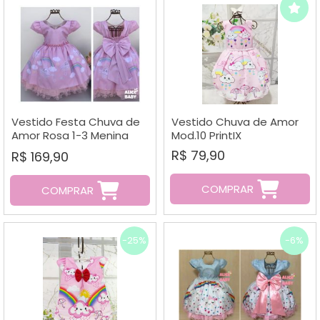
Vestido Festa Chuva de
Vestido Chuva de Amor
Amor Rosa 1-3 Menina
Mod.10 PrintIX
Bonita
R$ 79,90
R$ 169,90
COMPRAR
COMPRAR
-25%
-6%