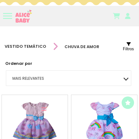
VESTIDO TEMÁTICO
CHUVA DE AMOR
Filtros
Ordenar por
MAIS RELEVANTES
MAIS VENDIDOS
MENOR PREÇO
MAIOR PREÇO