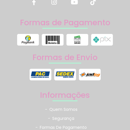
Formas de Pagamento
Formas de Envio
Informações
-
Quem Somos
-
Segurança
-
Formas De Pagamento