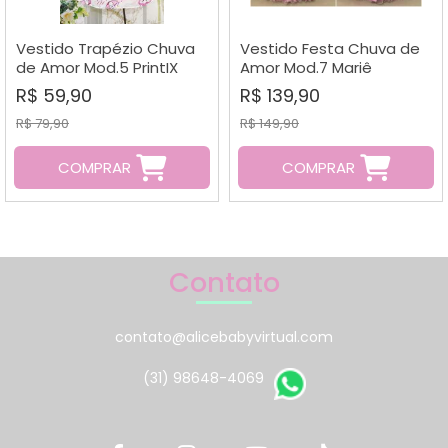
Vestido Trapézio Chuva
Vestido Festa Chuva de
de Amor Mod.5 PrintIX
Amor Mod.7 Mariê
R$ 59,90
R$ 139,90
R$ 79,90
R$ 149,90
COMPRAR
COMPRAR
Contato
contato@alicebabyvirtual.com
(31) 98648-4069