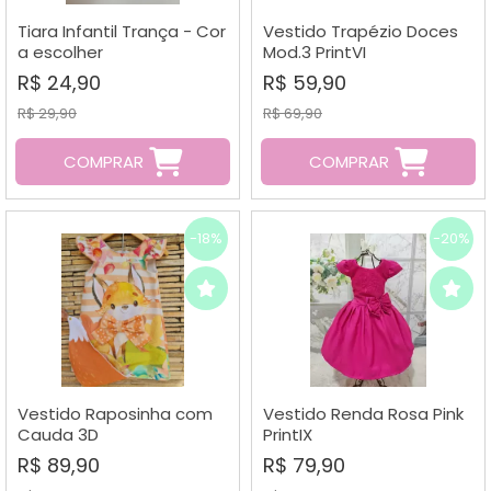
Tiara Infantil Trança - Cor
Vestido Trapézio Doces
a escolher
Mod.3 PrintVI
R$ 24,90
R$ 59,90
R$ 29,90
R$ 69,90
COMPRAR
COMPRAR
-18%
-20%
Vestido Raposinha com
Vestido Renda Rosa Pink
Cauda 3D
PrintIX
R$ 89,90
R$ 79,90