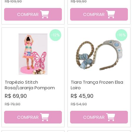
R$ 109,90
R$ 99,90
COMPRAR
COMPRAR
-12%
-16%
Trapézio Stitch
Tiara Trança Frozen Elsa
Rosa/Laranja Pompom
Loiro
R$ 69,90
R$ 45,90
R$ 79,90
R$ 54,90
COMPRAR
COMPRAR