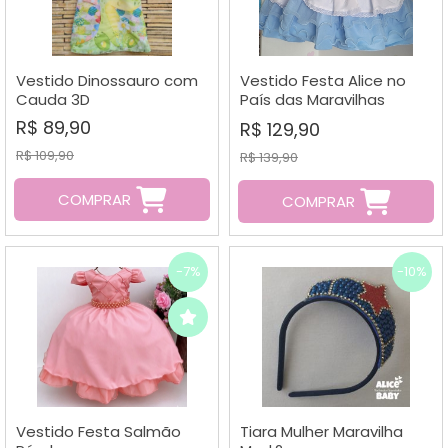
Vestido Dinossauro com
Vestido Festa Alice no
Cauda 3D
País das Maravilhas
Mod.4 Nelu
R$ 89,90
R$ 129,90
R$ 109,90
R$ 139,90
COMPRAR
COMPRAR
-7%
-10%
Vestido Festa Salmão
Tiara Mulher Maravilha