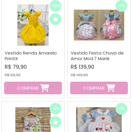
-20%
-6%
Vestido Renda Amarelo
Vestido Festa Chuva de
PrintIX
Amor Mod.7 Mariê
R$ 79,90
R$ 139,90
R$ 99,90
R$ 149,90
COMPRAR
COMPRAR
-18%
-7%