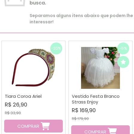
busca.
Separamos alguns itens abaixo que podem lhe
interessar!
-20%
-5%
Tiara Coroa Ariel
Vestido Festa Branco
Strass Enjoy
R$ 26,90
R$ 169,90
R$ 33,90
R$ 179,90
COMPRAR
COMPRAR