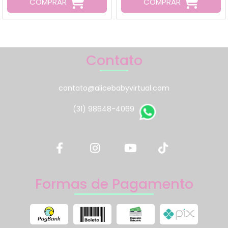
COMPRAR
COMPRAR
Contato
contato@alicebabyvirtual.com
(31) 98648-4069
Formas de Pagamento