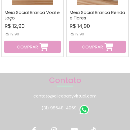
A - Z
Meia Social Branca Voal e
Meia Social Branca Renda
Laço
e Flores
R$ 12,90
R$ 14,90
R$ 19,90
R$ 19,90
COMPRAR
COMPRAR
Contato
contato@alicebabyvirtual.com
(31) 98648-4069