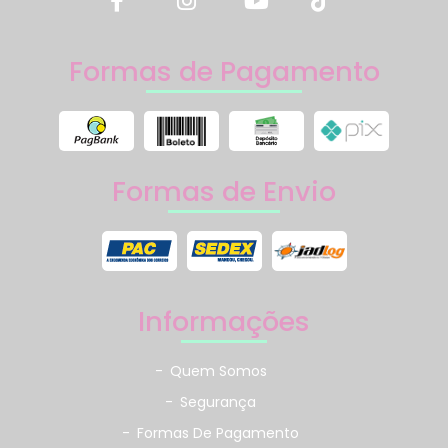
Formas de Pagamento
Formas de Envio
Informações
-
Quem Somos
-
Segurança
-
Formas De Pagamento