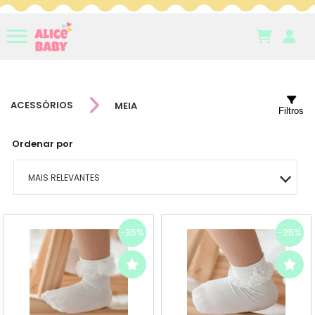
ACESSÓRIOS
MEIA
Filtros
Ordenar por
MAIS RELEVANTES
MAIS VENDIDOS
-35%
-25%
MENOR PREÇO
MAIOR PREÇO