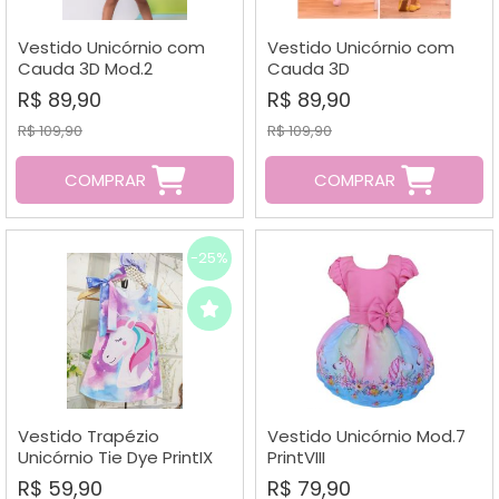
A - Z
Vestido Unicórnio com
Vestido Unicórnio com
Cauda 3D Mod.2
Cauda 3D
R$ 89,90
R$ 89,90
R$ 109,90
R$ 109,90
COMPRAR
COMPRAR
-25%
Vestido Trapézio
Vestido Unicórnio Mod.7
Unicórnio Tie Dye PrintIX
PrintVIII
R$ 59,90
R$ 79,90