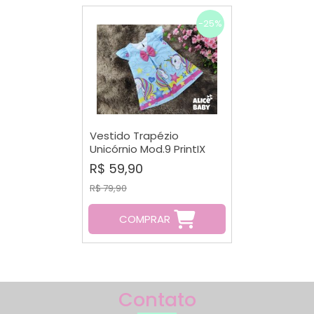
-25%
Vestido Trapézio
Unicórnio Mod.9 PrintIX
R$ 59,90
R$ 79,90
COMPRAR
Contato