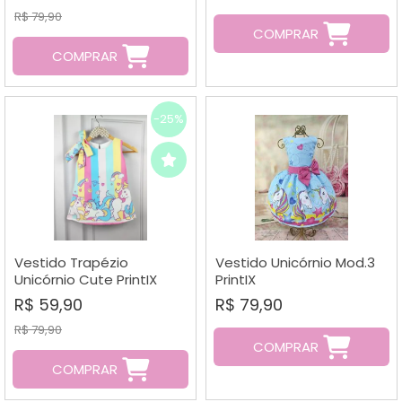
R$ 79,90
COMPRAR
COMPRAR
-25%
Vestido Trapézio
Vestido Unicórnio Mod.3
Unicórnio Cute PrintIX
PrintIX
R$ 59,90
R$ 79,90
R$ 79,90
COMPRAR
COMPRAR