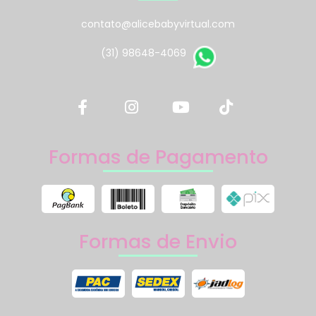
contato@alicebabyvirtual.com
(31) 98648-4069
Formas de Pagamento
Formas de Envio