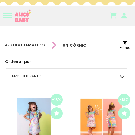
VESTIDO TEMÁTICO
UNICÓRNIO
Filtros
Ordenar por
MAIS RELEVANTES
MAIS VENDIDOS
-18%
-18%
MENOR PREÇO
MAIOR PREÇO