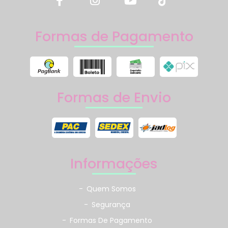
Formas de Pagamento
Formas de Envio
Informações
-
Quem Somos
-
Segurança
-
Formas De Pagamento