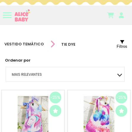
VESTIDO TEMÁTICO
TIE DYE
Filtros
Ordenar por
MAIS RELEVANTES
MAIS VENDIDOS
-25%
-25%
MENOR PREÇO
MAIOR PREÇO