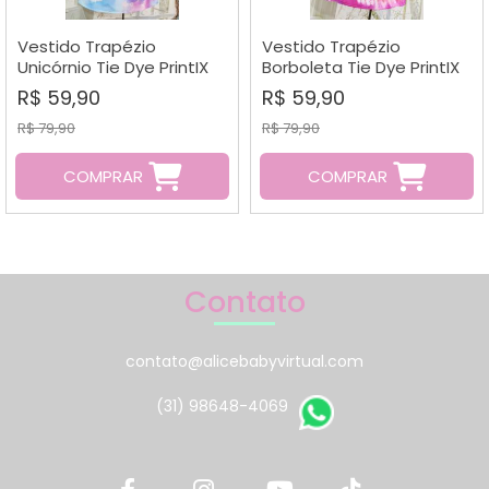
A - Z
Vestido Trapézio
Vestido Trapézio
Unicórnio Tie Dye PrintIX
Borboleta Tie Dye PrintIX
R$ 59,90
R$ 59,90
R$ 79,90
R$ 79,90
COMPRAR
COMPRAR
Contato
contato@alicebabyvirtual.com
(31) 98648-4069