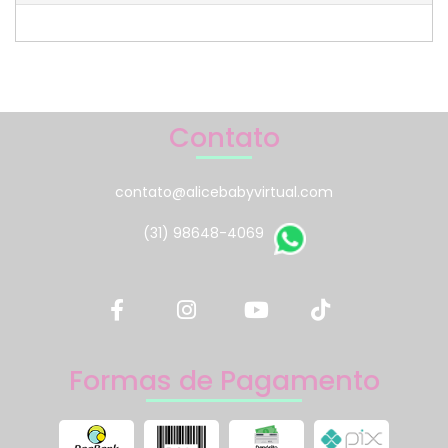
Contato
contato@alicebabyvirtual.com
(31) 98648-4069
Formas de Pagamento