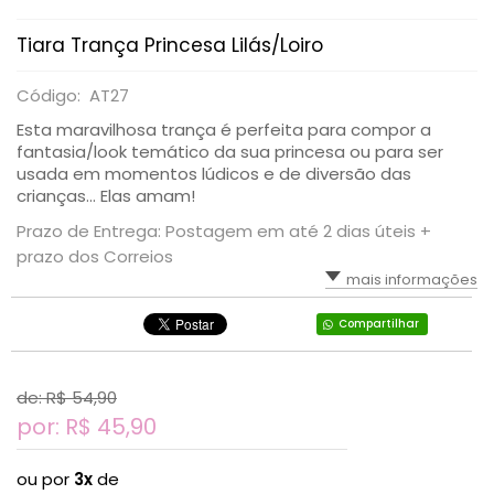
Tiara Trança Princesa Lilás/Loiro
Código: AT27
Esta maravilhosa trança é perfeita para compor a
fantasia/look temático da sua princesa ou para ser
usada em momentos lúdicos e de diversão das
crianças... Elas amam!
Prazo de Entrega: Postagem em até 2 dias úteis +
prazo dos Correios
mais informações
Compartilhar
de: R$
54,90
por: R$
45,90
ou por
3x
de