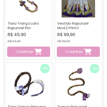
Tiara Trança Loiro
Vestido Rapunzel
Rapunzel Flor
Mod.2 PrintV
R$ 45,90
R$ 99,90
R$ 54,90
R$ 119,90
COMPRAR
COMPRAR
-16%
-16%
Tiara Trança Princesa
Trança Rapunzel