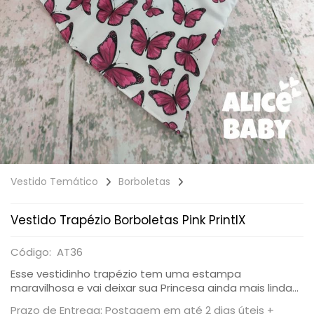
Vestido Temático
Borboletas
Vestido Trapézio Borboletas Pink PrintIX
Código: AT36
Esse vestidinho trapézio tem uma estampa
maravilhosa e vai deixar sua Princesa ainda mais linda...
Prazo de Entrega: Postagem em até 2 dias úteis +