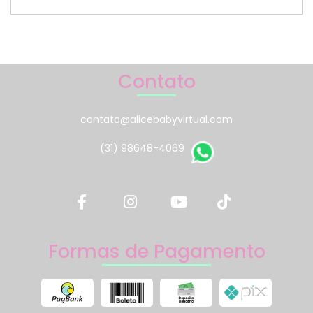
Contato
contato@alicebabyvirtual.com
(31) 98648-4069
Formas de Pagamento