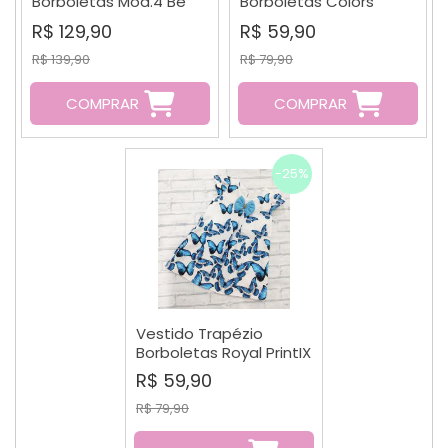
Borboletas Mod.4 Be
Borboletas Colors
Fest
PrintIX
R$ 129,90
R$ 59,90
R$ 139,90
R$ 79,90
COMPRAR
COMPRAR
-25%
Vestido Trapézio
Borboletas Royal PrintIX
R$ 59,90
R$ 79,90